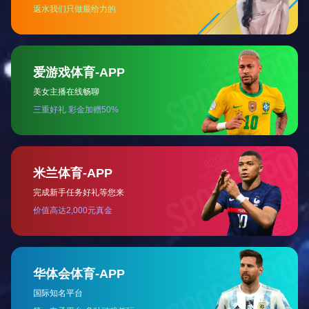
行业电子商务提供商
以服务为核心。为企业提供网站建设、电子商务技术外包支
持、电子商务人才培训、行业展会活动等涉及电子商务的服
务。
OFFICE ENVIRONMENT
办公环境
成就客户，星空体育·（中国）官方网站-STARSKY SPORT为您提供
互联网一站式营销服务。