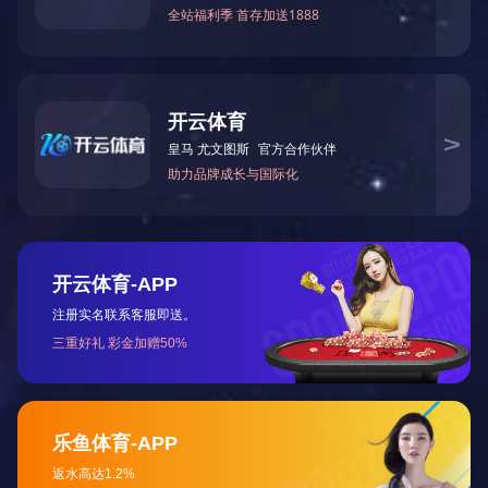
行业知名电商平台
以产品服务交易为核心。网站从最初的发布商机的平台，演变
为专业采购选型的平台，提供大数据服务，融合B2B、B2C、
O2O等模式风格。
行业专业网络媒体
以资讯为核心。以丰富的图文资讯、视频资讯吸引网站人气；
用手机站资讯、APP资讯订阅、微信微博平台的发布，抢占移
动手机端的先机；提供行业统计分析报告为行业人士有所依据
参考；参与或举办线下行业发展论坛，专业发声由此开启。