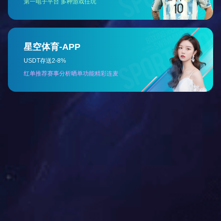
星空体育·（中国）官方网站-STARSKY SPORT超大
前台
DEVELOPMENT PROCESS
发展历程
2003