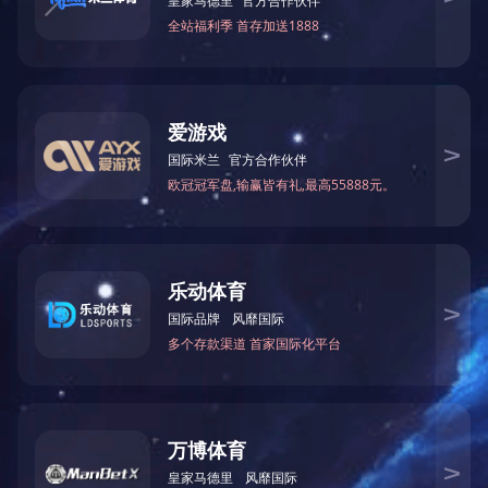
18
【通知】被咱赶上了！咱们的婚假终于延长啦！
婚假通知，浙江婚假通知
2024-10
14
【节日】月圆情更浓！星空体育·（中国）官方网站-STARSKY SPORT中秋送礼，与全体员工共筑温情家园
月圆情更浓！星空体育·（中国）官方网站-STARSKY
SPORT中秋送礼，与全体员工共筑温情家园
2024-09
07
情暖佳节，关怀常在！星空体育·（中国）官方网站-STARSKY SPORT恭祝全体员工：端午安康！
情暖佳节，关怀常在！星空体育·（中国）官方网站-
STARSKY SPORT恭祝全体员工：端午安康！
2024-06
30
【年会】龙腾盛世，喜迎春来！浙江星空体育·（中国）官方网站-STARSKY SPORT新春年会隆重举行，2024年我们赓续前行
龙腾盛世，喜迎春来！浙江星空体育·（中国）官方网
站-STARSKY SPORT新春年会隆重举行，2024年我们
2024-01