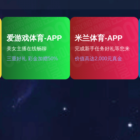
重午节、重五节、天中节等
，
作为中国传统节日，端午节蕴含着
插艾叶祛病、杀菌、祈福的风俗，吃粽子更是端午节的“头等大事”