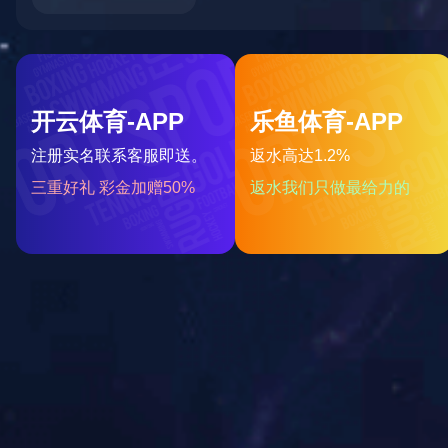
端午节是每年的农历五月初五，又称端阳节、龙舟节、