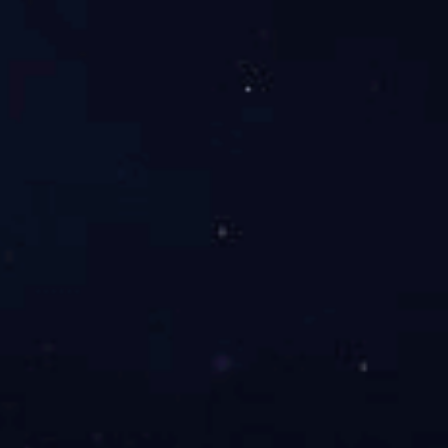
溢在一片温馨和谐的喜庆气氛中。